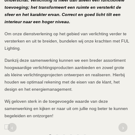
onderschat. Verlichting is meer dan alleen een functionele
toevoeging; het transformeert een ruimte en versterkt de
sfeer en het karakter ervan. Correct en goed licht tilt een
interieur naar een hoger niveau.
Om onze dienstverlening op het gebied van verlichting verder te
versterken en uit te breiden, bundelen wij onze krachten met FUL
Lighting.
Dankzij deze samenwerking kunnen we een breder assortiment
hoogwaardige verlichtingsproducten aanbieden en zowel grote
als kleine verlichtingsprojecten ontwerpen en realiseren. Hierbij
houden we optimaal rekening met de eisen van de klant, het
design en het energiemanagement.
Wij geloven sterk in de toegevoegde waarde van deze
samenwerking en kijken er naar uit om jullie nog beter te kunnen
begeleiden en ontzorgen!
‹
›