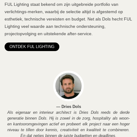
FUL Lighting staat bekend om zijn uitgebreide portfolio van
verlichtings-merken, waarbij de selectie altijd is afgestemd op
esthetiek, technische vereisten en budget. Net als Dols hecht FUL
Lighting veel waarde aan technische ondersteuning,
projectopvolging en uitstekende after-service.
ONTDEK FUL LIGHTING
— Dries Dols
Als eigenaar en interieur architect is Dries Dols reeds de derde
generatie binnen Dols. Hij is zowel in de zorg, hospitality als woon-
en kantooromgevingen actief en probeert elk project naar een hoger
niveau te tillen door kennis, creativiteit en kwaliteit te combineren.
En dat netjes binnen de juiste budgetten en deadlines.