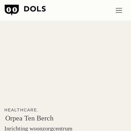
HEALTHCARE.
Orpea
Ten
Berch
Inrichting woonzorgcentrum