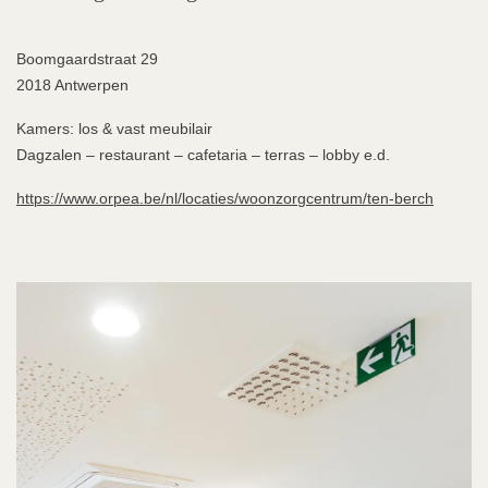
Boomgaardstraat 29
2018 Antwerpen
Kamers: los & vast meubilair
Dagzalen – restaurant – cafetaria – terras – lobby e.d.
https://www.orpea.be/nl/locaties/woonzorgcentrum/ten-berch