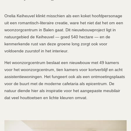
Orelia Keiheuvel klinkt misschien als een koket hoofdpersonage
uit een romantisch-literaire creatie, ware het niet dat het om een
woonzorgcentrum in Balen gaat. Dit nieuwbouwproject ligt in
natuurgebied de Keiheuvel — goed 540 hectare — en de
kenmerkende rust van deze groene long zorgt ook voor
voldoende zuurstof in het interieur.
Het woonzorgcentrum beslaat een nieuwbouw met 49 kamers
voor het woonzorgcentrum, tien kamers voor kortverblijf en acht
assistentiewoningen. Het fungeert ook als een ontmoetingsplaats
voor de buurt met de moderne cafetaria als epicentrum. De
natuur diende hier als inspiratie voor het aangepaste meubilair
dat veel houttoetsen en lichte kleuren omvat.