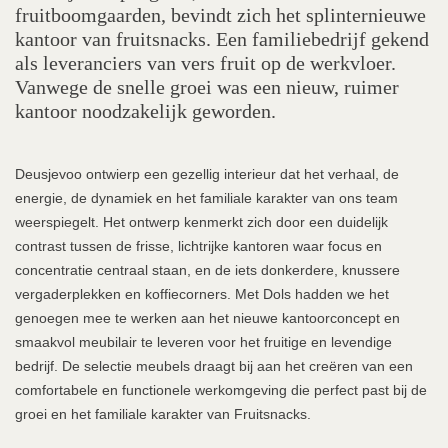
fruitboomgaarden, bevindt zich het splinternieuwe
kantoor van fruitsnacks. Een familiebedrijf gekend
als leveranciers van vers fruit op de werkvloer.
Vanwege de snelle groei was een nieuw, ruimer
kantoor noodzakelijk geworden.
Deusjevoo ontwierp een gezellig interieur dat het verhaal, de
energie, de dynamiek en het familiale karakter van ons team
weerspiegelt. Het ontwerp kenmerkt zich door een duidelijk
contrast tussen de frisse, lichtrijke kantoren waar focus en
concentratie centraal staan, en de iets donkerdere, knussere
vergaderplekken en koffiecorners. Met Dols hadden we het
genoegen mee te werken aan het nieuwe kantoorconcept en
smaakvol meubilair te leveren voor het fruitige en levendige
bedrijf. De selectie meubels draagt bij aan het creëren van een
comfortabele en functionele werkomgeving die perfect past bij de
groei en het familiale karakter van Fruitsnacks.