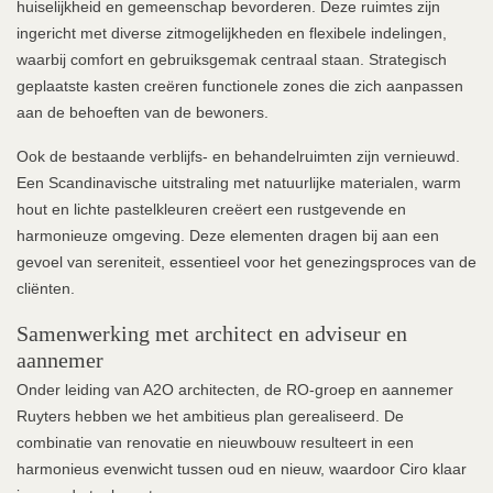
huiselijkheid en gemeenschap bevorderen. Deze ruimtes zijn
ingericht met diverse zitmogelijkheden en flexibele indelingen,
waarbij comfort en gebruiksgemak centraal staan. Strategisch
geplaatste kasten creëren functionele zones die zich aanpassen
aan de behoeften van de bewoners.
Ook de bestaande verblijfs- en behandelruimten zijn vernieuwd.
Een Scandinavische uitstraling met natuurlijke materialen, warm
hout en lichte pastelkleuren creëert een rustgevende en
harmonieuze omgeving. Deze elementen dragen bij aan een
gevoel van sereniteit, essentieel voor het genezingsproces van de
cliënten.
Samenwerking met architect en adviseur en
aannemer
Onder leiding van A2O architecten, de RO-groep en aannemer
Ruyters hebben we het ambitieus plan gerealiseerd. De
combinatie van renovatie en nieuwbouw resulteert in een
harmonieus evenwicht tussen oud en nieuw, waardoor Ciro klaar