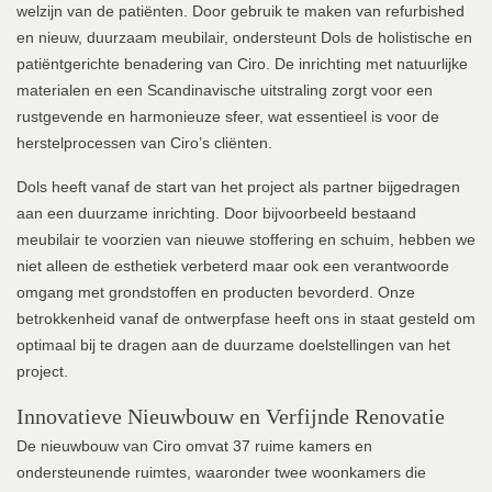
welzijn van de patiënten. Door gebruik te maken van refurbished
en nieuw, duurzaam meubilair, ondersteunt Dols de holistische en
patiëntgerichte benadering van Ciro. De inrichting met natuurlijke
materialen en een Scandinavische uitstraling zorgt voor een
rustgevende en harmonieuze sfeer, wat essentieel is voor de
herstelprocessen van Ciro’s cliënten.
Dols heeft vanaf de start van het project als partner bijgedragen
aan een duurzame inrichting. Door bijvoorbeeld bestaand
meubilair te voorzien van nieuwe stoffering en schuim, hebben we
niet alleen de esthetiek verbeterd maar ook een verantwoorde
omgang met grondstoffen en producten bevorderd. Onze
betrokkenheid vanaf de ontwerpfase heeft ons in staat gesteld om
optimaal bij te dragen aan de duurzame doelstellingen van het
project.
Innovatieve Nieuwbouw en Verfijnde Renovatie
De nieuwbouw van Ciro omvat 37 ruime kamers en
ondersteunende ruimtes, waaronder twee woonkamers die