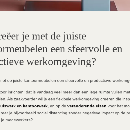
eëer je met de juiste
ormeubelen een sfeervolle en
ctieve werkomgeving?
met de juiste kantoormeubelen een sfeervolle en productieve werkomg
oor inrichten: dat is vandaag veel meer dan een lege ruimte vullen me
n. Als zaakvoerder wil je een flexibele werkomgeving creëren die insp
huiswerk en kantoorwerk
, en op de
veranderende eisen
voor het mo
reer je bijvoorbeeld social distancing zonder negatieve impact op de pro
n je medewerkers?