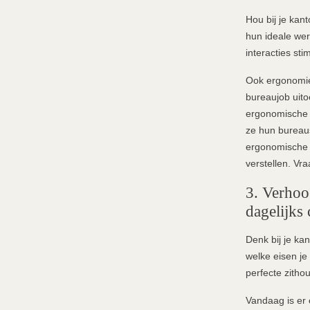
Hou bij je kan
hun ideale wer
interacties sti
Ook ergonomie 
bureaujob uit
ergonomische 
ze hun bureau
ergonomische b
verstellen. Vra
3. Verhoo
dagelijks
Denk bij je ka
welke eisen j
perfecte zitho
Vandaag is er