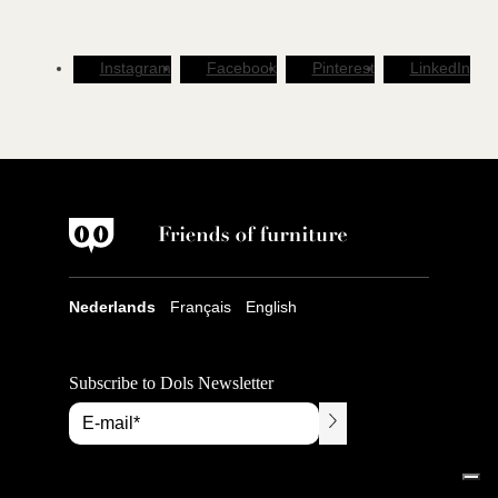
Instagram
Facebook
Pinterest
LinkedIn
Nederlands
Français
English
Subscribe to Dols Newsletter