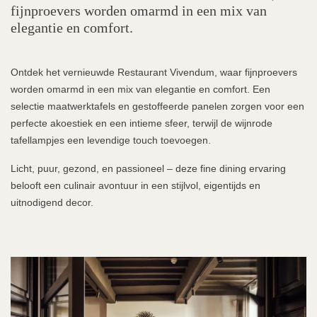
fijnproevers worden omarmd in een mix van
elegantie en comfort.
Ontdek het vernieuwde Restaurant Vivendum, waar fijnproevers
worden omarmd in een mix van elegantie en comfort. Een
selectie maatwerktafels en gestoffeerde panelen zorgen voor een
perfecte akoestiek en een intieme sfeer, terwijl de wijnrode
tafellampjes een levendige touch toevoegen.
Licht, puur, gezond, en passioneel – deze fine dining ervaring
belooft een culinair avontuur in een stijlvol, eigentijds en
uitnodigend decor.