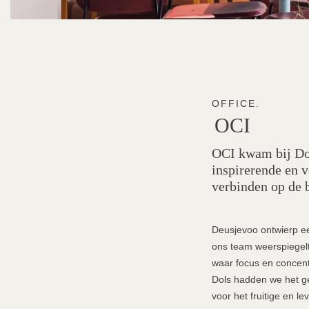
OFFICE.
OCI
OCI kwam bij Dol
inspirerende en 
verbinden op de 
Deusjevoo ontwierp een
ons team weerspiegelt.
waar focus en concent
Dols hadden we het g
voor het fruitige en l