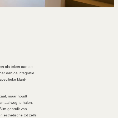
en als teken aan de
der dan de integratie
pecifieke klant-
zaal, maar houdt
lemaal weg te halen.
Slim gebruik van
 esthetische tot zelfs