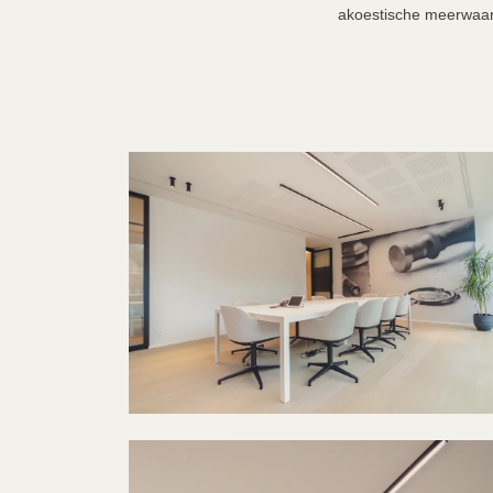
akoestische meerwaa