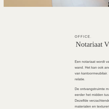
OFFICE.
Notariaat
V
Een notariaat wordt v
wand. Het kan ook ande
van kantoormeubilair. 
relatie.
De ontvangstruimte ma
eerder het midden tus
Dezelfde verzachtende
materialen en texture