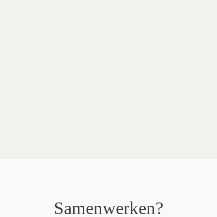
Ontwerp
Fotografie
Merken in dit project
Samenwerken?