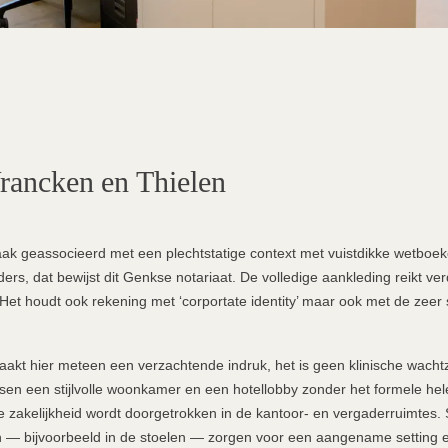
rancken
en
Thielen
aak geassocieerd met een plechtstatige context met vuistdikke wetboek
rs, dat bewijst dit Genkse notariaat. De volledige aankleding reikt ver
Het houdt ook rekening met ‘corportate identity’ maar ook met de zeer s
akt hier meteen een verzachtende indruk, het is geen klinische wacht
sen een stijlvolle woonkamer en een hotellobby zonder het formele he
 zakelijkheid wordt doorgetrokken in de kantoor- en vergaderruimtes. 
n — bijvoorbeeld in de stoelen — zorgen voor een aangename setting en