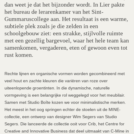
dan weet je dat het bijzonder wordt. In Lier pakte
het bureau de lerarenkamer van het Sint-
Gummaruscollege aan. Het resultaat is een warme,
subtiele plek zoals je die zelden in een
schoolgebouw ziet: een strakke, stijlvolle ruimte
met een gezellig bargevoel, waar het hele team kan
samenkomen, vergaderen, eten of gewoon even tot
rust komen.
Rechte lijnen en organische vormen worden gecombineerd met
veel hout en zachte kleuren die variëren van roze over
uiteenlopende groentinten. In die dynamische, naturelle
vormgeving is een belangrijke rol weggelegd voor het meubilair.
Samen met Studio Boîte kozen we voor minimalistische merken.
Het meest in het oog springen echter de stoelen uit de MINE-
collectie, een ontwerp van designer Wim Segers van Studio
Segers. Die lanceerde de collectie ooit voor Crib, het Centre for
Creative and Innovative Business dat deel uitmaakt van C-Mine in