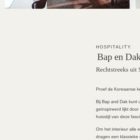
HOSPITALITY.
Bap
en
Da
Rechtstreeks uit 
Proef de Koreaanse ke
Bij Bap and Dak kunt 
geïnspireerd lijkt doo
huisstijl van deze fas
Om het interieur alle
dragen een klassieke s