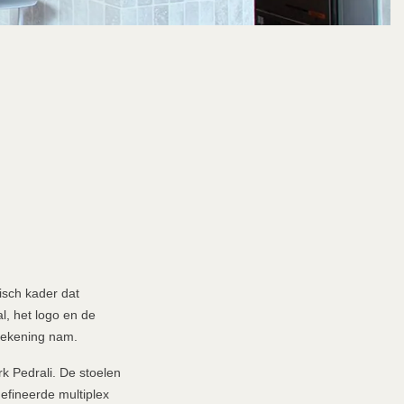
isch kader dat
l, het logo en de
 rekening nam.
k Pedrali. De stoelen
efineerde multiplex