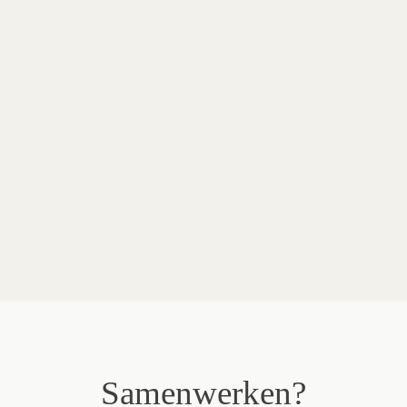
Locatie
Merken in dit project
Samenwerken?