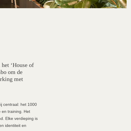
 het ‘House of
labo om de
rking met
ij centraal: het 1000
 en training. Het
. Elke verdieping is
n identiteit en