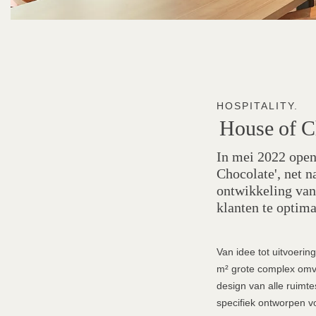
HOSPITALITY.
House
of
C
In mei 2022 open
Chocolate', net n
ontwikkeling van
klanten te optima
Van idee tot uitvoering
m² grote complex omvat
design van alle ruimt
specifiek ontworpen vo