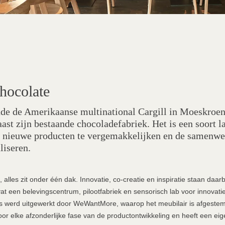
hocolate
de de Amerikaanse multinational Cargill in Moeskroen
aast zijn bestaande chocoladefabriek. Het is een soort 
 nieuwe producten te vergemakkelijken en de samenwe
liseren.
, alles zit onder één dak. Innovatie, co-creatie en inspiratie staan daarb
 een belevingscentrum, pilootfabriek en sensorisch lab voor innovatie
es werd uitgewerkt door WeWantMore, waarop het meubilair is afgestemd
or elke afzonderlijke fase van de productontwikkeling en heeft een eige