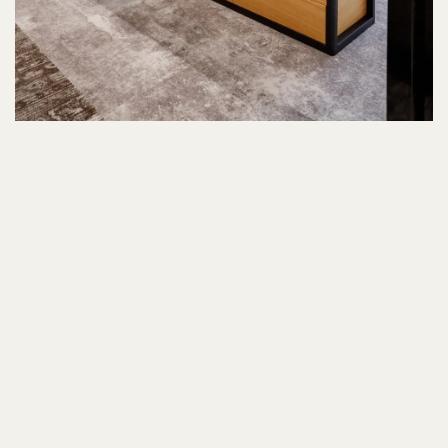
Locatie
Maastricht
Ontwerp
DOLS