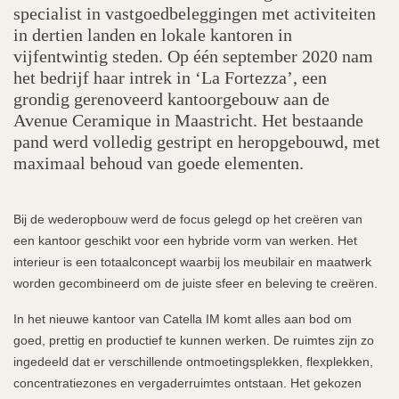
specialist in vastgoedbeleggingen met activiteiten
in dertien landen en lokale kantoren in
vijfentwintig steden. Op één september 2020 nam
het bedrijf haar intrek in ‘La Fortezza’, een
grondig gerenoveerd kantoorgebouw aan de
Avenue Ceramique in Maastricht. Het bestaande
pand werd volledig gestript en heropgebouwd, met
maximaal behoud van goede elementen.
Bij de wederopbouw werd de focus gelegd op het creëren van
een kantoor geschikt voor een hybride vorm van werken. Het
interieur is een totaalconcept waarbij los meubilair en maatwerk
worden gecombineerd om de juiste sfeer en beleving te creëren.
In het nieuwe kantoor van Catella IM komt alles aan bod om
goed, prettig en productief te kunnen werken. De ruimtes zijn zo
ingedeeld dat er verschillende ontmoetingsplekken, flexplekken,
concentratiezones en vergaderruimtes ontstaan. Het gekozen