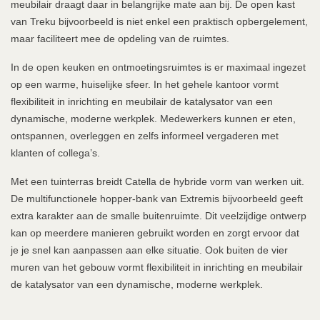
meubilair draagt daar in belangrijke mate aan bij. De open kast
van Treku bijvoorbeeld is niet enkel een praktisch opbergelement,
maar faciliteert mee de opdeling van de ruimtes.
In de open keuken en ontmoetingsruimtes is er maximaal ingezet
op een warme, huiselijke sfeer. In het gehele kantoor vormt
flexibiliteit in inrichting en meubilair de katalysator van een
dynamische, moderne werkplek. Medewerkers kunnen er eten,
ontspannen, overleggen en zelfs informeel vergaderen met
klanten of collega’s.
Met een tuinterras breidt Catella de hybride vorm van werken uit.
De multifunctionele hopper-bank van Extremis bijvoorbeeld geeft
extra karakter aan de smalle buitenruimte. Dit veelzijdige ontwerp
kan op meerdere manieren gebruikt worden en zorgt ervoor dat
je je snel kan aanpassen aan elke situatie. Ook buiten de vier
muren van het gebouw vormt flexibiliteit in inrichting en meubilair
de katalysator van een dynamische, moderne werkplek.