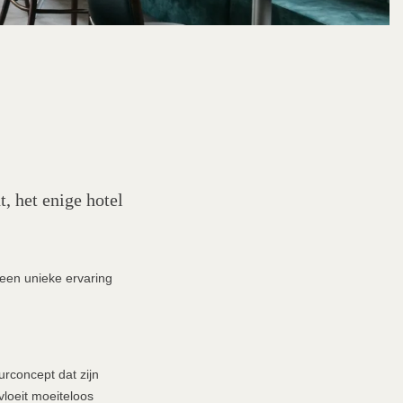
 het enige hotel
een unieke ervaring
rconcept dat zijn
vloeit moeiteloos