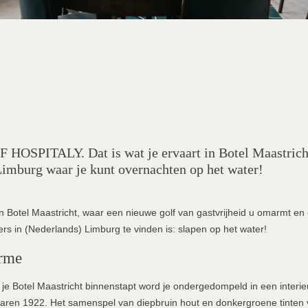
SPITALY. Dat is wat je ervaart in Botel Maastricht,
Limburg waar je kunt overnachten op het water!
Botel Maastricht, waar een nieuwe golf van gastvrijheid u omarmt en 
rs in (Nederlands) Limburg te vinden is: slapen op het water!
rme
je Botel Maastricht binnenstapt word je ondergedompeld in een interieu
 jaren 1922. Het samenspel van diepbruin hout en donkergroene tinten 