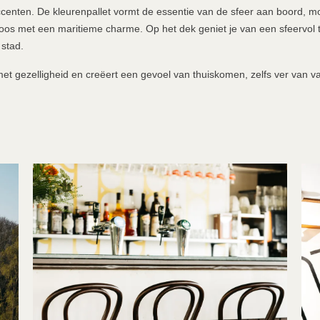
enten. De kleurenpallet vormt de essentie van de sfeer aan boord, m
oos met een maritieme charme. Op het dek geniet je van een sfeervol 
 stad.
t gezelligheid en creëert een gevoel van thuiskomen, zelfs ver van va