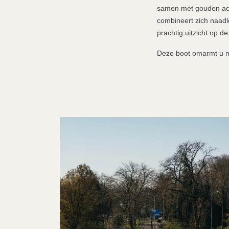
samen met gouden acc
combineert zich naadl
prachtig uitzicht op de
Deze boot omarmt u me