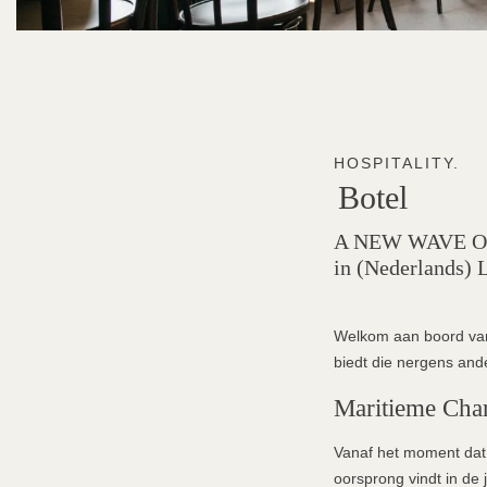
HOSPITALITY.
Botel
A NEW WAVE OF HO
in (Nederlands) 
Welkom aan boord van 
biedt die nergens ande
Maritieme Cha
Vanaf het moment dat 
oorsprong vindt in de