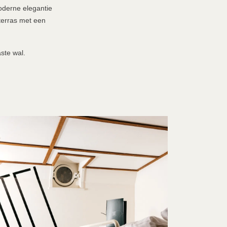
oderne elegantie
terras met een
ste wal.