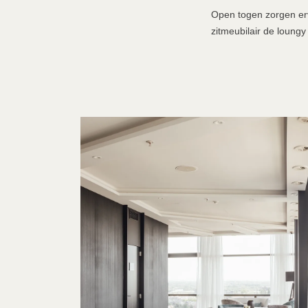
Open togen zorgen erv
zitmeubilair de loungy 