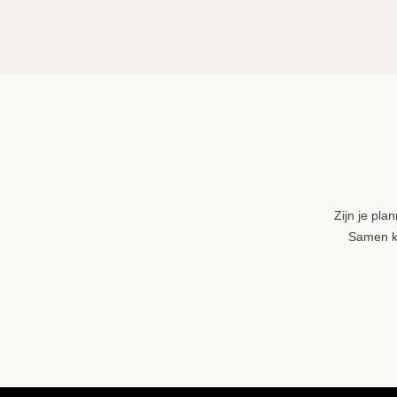
Zijn je pla
Samen ku