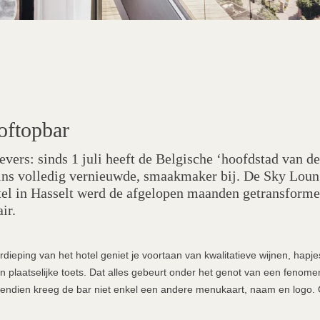
oftopbar
evers: sinds 1 juli heeft de Belgische ‘hoofdstad van d
zins volledig vernieuwde, smaakmaker bij. De Sky Loun
el in Hasselt werd de afgelopen maanden getransforme
ir.
dieping van het hotel geniet je voortaan van kwalitatieve wijnen, hapj
n plaatselijke toets. Dat alles gebeurt onder het genot van een fenome
vendien kreeg de bar niet enkel een andere menukaart, naam en logo. 