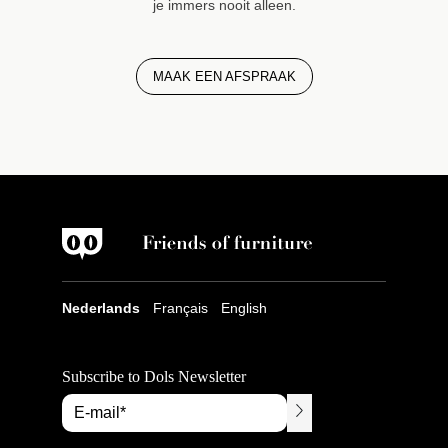
je immers nooit alleen.
MAAK EEN AFSPRAAK
Nederlands
Français
English
Subscribe to Dols Newsletter