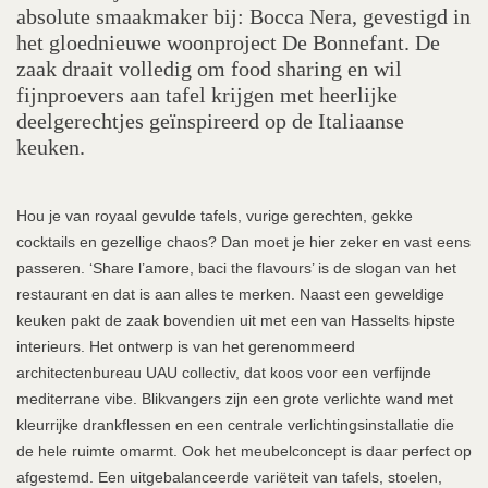
absolute smaakmaker bij: Bocca Nera, gevestigd in
het gloednieuwe woonproject De Bonnefant. De
zaak draait volledig om food sharing en wil
fijnproevers aan tafel krijgen met heerlijke
deelgerechtjes geïnspireerd op de Italiaanse
keuken.
Hou je van royaal gevulde tafels, vurige gerechten, gekke
cocktails en gezellige chaos? Dan moet je hier zeker en vast eens
passeren. ‘Share l’amore, baci the flavours’ is de slogan van het
restaurant en dat is aan alles te merken. Naast een geweldige
keuken pakt de zaak bovendien uit met een van Hasselts hipste
interieurs. Het ontwerp is van het gerenommeerd
architectenbureau UAU collectiv, dat koos voor een verfijnde
mediterrane vibe. Blikvangers zijn een grote verlichte wand met
kleurrijke drankflessen en een centrale verlichtingsinstallatie die
de hele ruimte omarmt. Ook het meubelconcept is daar perfect op
afgestemd. Een uitgebalanceerde variëteit van tafels, stoelen,