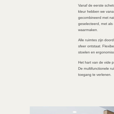
Vanaf de eerste schet
kleur hebben we vana
gecombineerd met natuu
geselecteerd, met als
waarmaken.
Alle ruimtes zijn door
sfeer ontstaat. Flexib
stoelen en ergonomisc
Het hart van de vide p
De multifunctionele ru
toegang te verlenen.