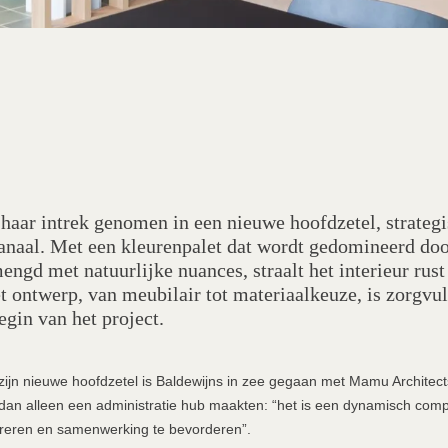
 haar intrek genomen in een nieuwe hoofdzetel, strateg
kanaal. Met een kleurenpalet dat wordt gedomineerd doo
engd met natuurlijke nuances, straalt het interieur rust 
t ontwerp, van meubilair tot materiaalkeuze, is zorgvu
egin van het project.
zijn nieuwe hoofdzetel is Baldewijns in zee gegaan met Mamu Architects
n alleen een administratie hub maakten: “het is een dynamisch compl
ireren en samenwerking te bevorderen”.