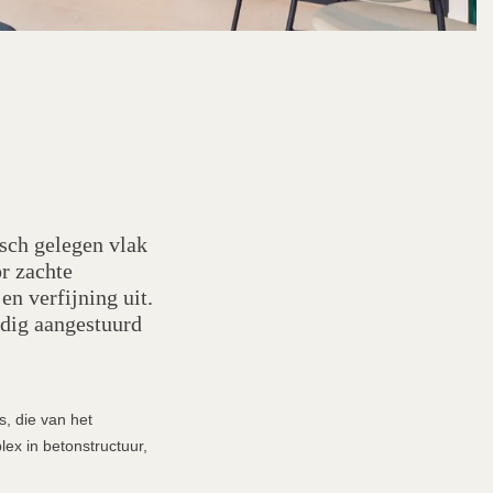
isch gelegen vlak
r zachte
en verfijning uit.
ldig aangestuurd
, die van het
ex in betonstructuur,