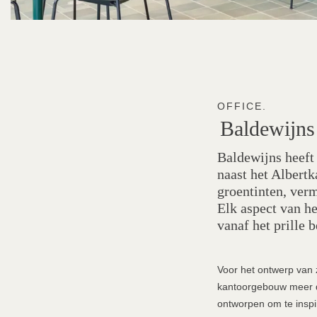
OFFICE.
Baldewijns
Baldewijns heeft
naast het Albert
groentinten, verm
Elk aspect van he
vanaf het prille b
Voor het ontwerp van 
kantoorgebouw meer da
ontworpen om te insp