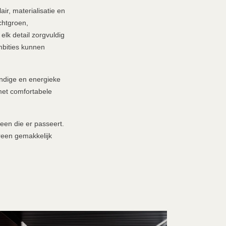
r, materialisatie en
chtgroen,
elk detail zorgvuldig
mbities kunnen
vendige en energieke
 met comfortabele
een die er passeert.
ereen gemakkelijk