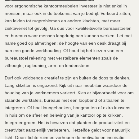
voor ergonomische kantoormeubelen investeer je niet enkel in
mensen, maar ook in de toekomst van je bedrijf. Verkeerd zitten,
kan leiden tot rugproblemen en andere klachten, met meer
ziekteverlet tot gevolg. Ga dus voor kwaliteitsvolle bureaustoelen
en bureaus waar mensen langdurig aan kunnen werken. Let met
name goed op afmetingen: de hoogte van een desk draagt bij
aan een goede werkhouding. Of houd bij het kiezen van een
bureaustoel rekening met verstelbare elementen zoals de
zithoogte, rugleuning, arm- en lendensteun.
Durf ook voldoende creatief te zijn en buiten de doos te denken.
Lang stilzitten is ongezond. Kijk uit naar meubilair waardoor de
houding van je werknemers varieert. Kies er bijvoorbeeld voor om
staande werktafels, bureaus met een loopband of zitballen te
integreren. Of haal loungebanken, hangmatten of extra kussens
in huis om de sfeer en beleving van je kantoor op te krikken.
Integreer groen. Het is bewezen dat planten de productiviteit en
creativiteit aanzienlijk verbeteren. Hetzelfde geldt voor natuurlijk
licht. Open, lichte ruimtes verhogen de motivatie en inspiratie.