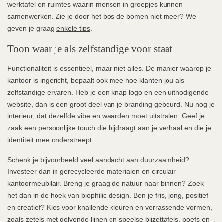
werktafel en ruimtes waarin mensen in groepjes kunnen
samenwerken. Zie je door het bos de bomen niet meer? We
geven je graag
enkele tips
.
Toon waar je als zelfstandige voor staat
Functionaliteit is essentieel, maar niet alles. De manier waarop je
kantoor is ingericht, bepaalt ook mee hoe klanten jou als
zelfstandige ervaren. Heb je een knap logo en een uitnodigende
website, dan is een groot deel van je branding gebeurd. Nu nog je
interieur, dat dezelfde vibe en waarden moet uitstralen. Geef je
zaak een persoonlijke touch die bijdraagt aan je verhaal en die je
identiteit mee onderstreept.
Schenk je bijvoorbeeld veel aandacht aan duurzaamheid?
Investeer dan in gerecycleerde materialen en circulair
kantoormeubilair. Breng je graag de natuur naar binnen? Zoek
het dan in de hoek van biophilic design. Ben je fris, jong, positief
en creatief? Kies voor knallende kleuren en verrassende vormen,
zoals zetels met golvende lijnen en speelse bijzettafels, poefs en