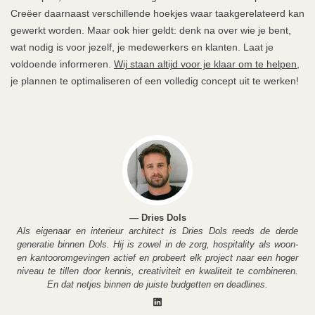
Creëer daarnaast verschillende hoekjes waar taakgerelateerd kan
gewerkt worden. Maar ook hier geldt: denk na over wie je bent,
wat nodig is voor jezelf, je medewerkers en klanten. Laat je
voldoende informeren.
Wij staan altijd voor je klaar om te helpen
,
je plannen te optimaliseren of een volledig concept uit te werken!
— Dries Dols
Als eigenaar en interieur architect is Dries Dols reeds de derde
generatie binnen Dols. Hij is zowel in de zorg, hospitality als woon-
en kantooromgevingen actief en probeert elk project naar een hoger
niveau te tillen door kennis, creativiteit en kwaliteit te combineren.
En dat netjes binnen de juiste budgetten en deadlines.