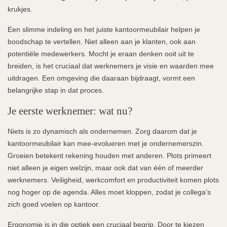
krukjes.
Een slimme indeling en het juiste kantoormeubilair helpen je
boodschap te vertellen. Niet alleen aan je klanten, ook aan
potentiële medewerkers. Mocht je eraan denken ooit uit te
breiden, is het cruciaal dat werknemers je visie en waarden mee
uitdragen. Een omgeving die daaraan bijdraagt, vormt een
belangrijke stap in dat proces.
Je eerste werknemer: wat nu?
Niets is zo dynamisch als ondernemen. Zorg daarom dat je
kantoormeubilair kan mee-evolueren met je ondernemerszin.
Groeien betekent rekening houden met anderen. Plots primeert
niet alleen je eigen welzijn, maar ook dat van één of meerder
werknemers. Veiligheid, werkcomfort en productiviteit komen plots
nog hoger op de agenda. Alles moet kloppen, zodat je collega’s
zich goed voelen op kantoor.
Ergonomie is in die optiek een cruciaal begrip
. Door te kiezen