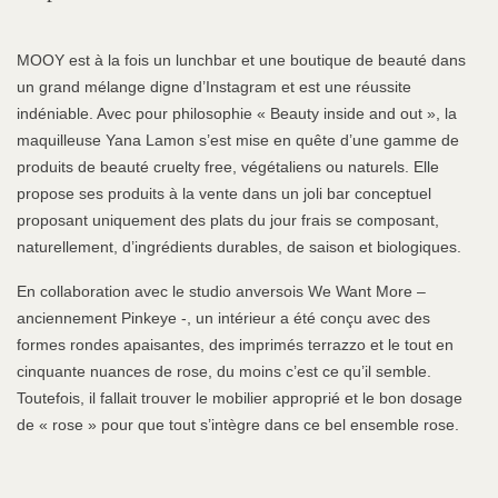
MOOY est à la fois un lunchbar et une boutique de beauté dans
un grand mélange digne d’Instagram et est une réussite
indéniable. Avec pour philosophie « Beauty inside and out », la
maquilleuse Yana Lamon s’est mise en quête d’une gamme de
produits de beauté cruelty free, végétaliens ou naturels. Elle
propose ses produits à la vente dans un joli bar conceptuel
proposant uniquement des plats du jour frais se composant,
naturellement, d’ingrédients durables, de saison et biologiques.
En collaboration avec le studio anversois We Want More –
anciennement Pinkeye -, un intérieur a été conçu avec des
formes rondes apaisantes, des imprimés terrazzo et le tout en
cinquante nuances de rose, du moins c’est ce qu’il semble.
Toutefois, il fallait trouver le mobilier approprié et le bon dosage
de « rose » pour que tout s’intègre dans ce bel ensemble rose.