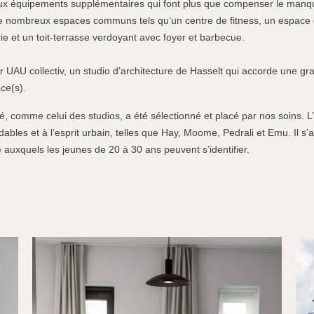
ux équipements supplémentaires qui font plus que compenser le manq
e nombreux espaces communs tels qu’un centre de fitness, un espace 
ie et un toit-terrasse verdoyant avec foyer et barbecue.
ar UAU collectiv, un studio d’architecture de Hasselt qui accorde une 
ace(s).
ié, comme celui des studios, a été sélectionné et placé par nos soins. L
bles et à l’esprit urbain, telles que Hay, Moome, Pedrali et Emu. Il s’ag
re auxquels les jeunes de 20 à 30 ans peuvent s’identifier.