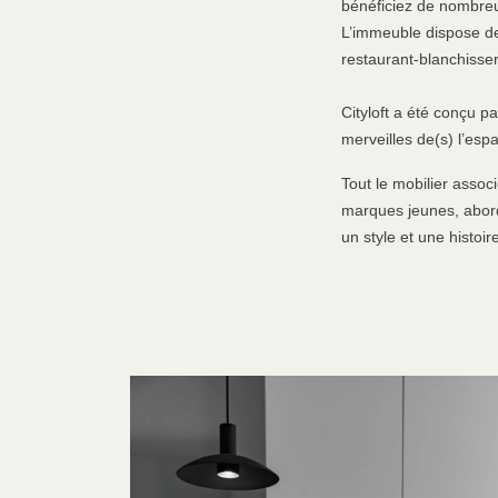
bénéficiez de nombre
L’immeuble dispose d
restaurant-blanchisser
Cityloft a été conçu p
merveilles de(s) l’esp
Tout le mobilier assoc
marques jeunes, aborda
un style et une histoi