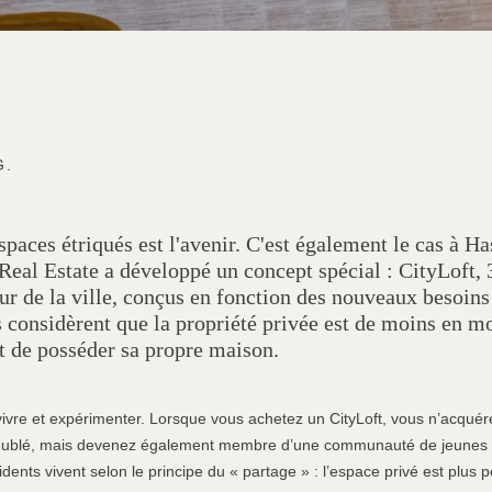
G.
spaces étriqués est l'avenir. C'est également le cas à Has
Real Estate a développé un concept spécial : CityLoft,
r de la ville, conçus en fonction des nouveaux besoins
ls considèrent que la propriété privée est de moins en m
it de posséder sa propre maison.
: vivre et expérimenter. Lorsque vous achetez un CityLoft, vous n’acqu
eublé, mais devenez également membre d’une communauté de jeunes 
ents vivent selon le principe du « partage » : l’espace privé est plus p