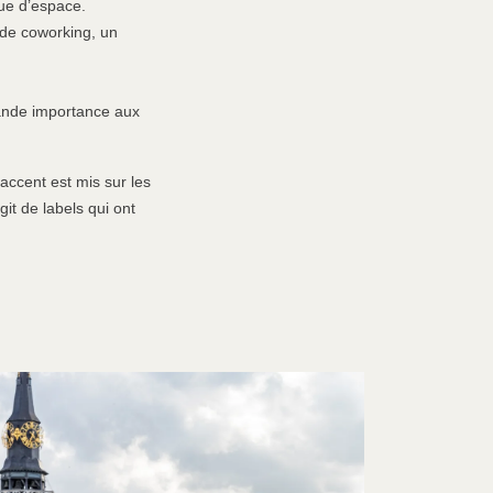
ue d’espace.
de coworking, un
grande importance aux
’accent est mis sur les
it de labels qui ont