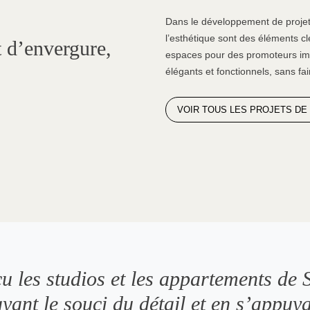
Dans le développement de projets
l’esthétique sont des éléments 
 d’envergure,
espaces pour des promoteurs immo
élégants et fonctionnels, sans fai
VOIR TOUS LES PROJETS DE
u les studios et les appartements de
yant le souci du détail et en s’appuy