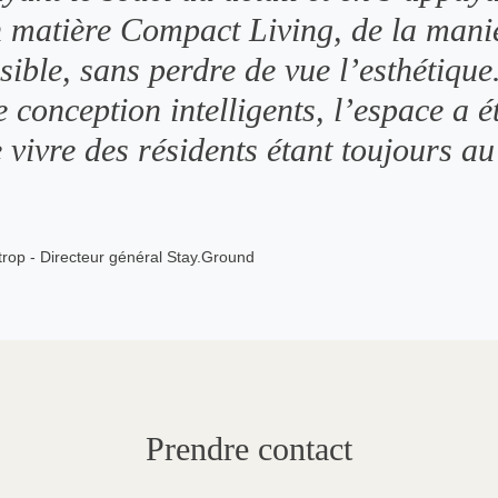
n matière Compact Living, de la maniè
ssible, sans perdre de vue l’esthétiqu
 conception intelligents, l’espace a é
e vivre des résidents étant toujours a
rop - Directeur général Stay.Ground
Prendre contact