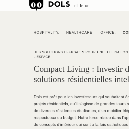
nl
fr
en
HOSPITALITY.
HEALTHCARE.
OFFICE.
CO
DES SOLUTIONS EFFICACES POUR UNE UTILISATION
L'ESPACE
Compact Living : Investir 
solutions résidentielles inte
Dols est prêt pour les investisseurs qui souhaitent é
projets résidentiels, qu’il s’agisse de grandes tours r
de diverses résidences étudiantes, d’un mobilier élé
respectueux du budget. Notre force réside dans l’app
de concepts d’intérieur qui sont à la fois esthétiques