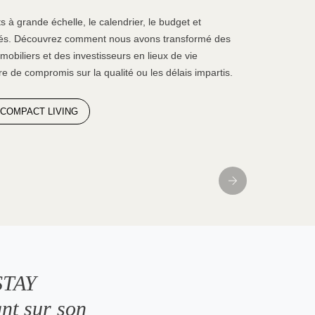
 à grande échelle, le calendrier, le budget et
clés. Découvrez comment nous avons transformé des
biliers et des investisseurs en lieux de vie
re de compromis sur la qualité ou les délais impartis.
 COMPACT LIVING
 STAY
ant sur son