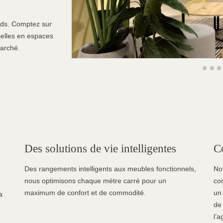
ards. Comptez sur
ielles en espaces
marché.
Des solutions de vie intelligentes
Co
Des rangements intelligents aux meubles fonctionnels,
No
nous optimisons chaque mètre carré pour un
co
maximum de confort et de commodité.
un
a
de 
l’a