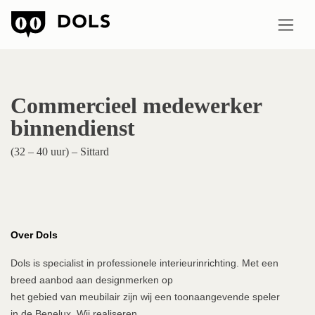
Commercieel medewerker
binnendienst
(32 – 40 uur) – Sittard
Over Dols
Dols is specialist in professionele interieurinrichting. Met een
breed aanbod aan designmerken op
het gebied van meubilair zijn wij een toonaangevende speler
in de Benelux. Wij realiseren