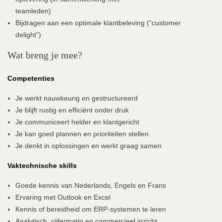
teamleden)
Bijdragen aan een optimale klantbeleving (“customer
delight”)
Wat breng je mee?
Competenties
Je werkt nauwkeurig en gestructureerd
Je blijft rustig en efficiënt onder druk
Je communiceert helder en klantgericht
Je kan goed plannen en prioriteiten stellen
Je denkt in oplossingen en werkt graag samen
Vaktechnische skills
Goede kennis van Nederlands, Engels en Frans
Ervaring met Outlook en Excel
Kennis of bereidheid om ERP-systemen te leren
Analytisch, cijfermatig en commercieel inzicht