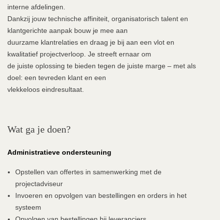
interne afdelingen.
Dankzij jouw technische affiniteit, organisatorisch talent en
klantgerichte aanpak bouw je mee aan
duurzame klantrelaties en draag je bij aan een vlot en
kwalitatief projectverloop. Je streeft ernaar om
de juiste oplossing te bieden tegen de juiste marge – met als
doel: een tevreden klant en een
vlekkeloos eindresultaat.
Wat ga je doen?
Administratieve ondersteuning
Opstellen van offertes in samenwerking met de
projectadviseur
Invoeren en opvolgen van bestellingen en orders in het
systeem
Opvolgen van bestellingen bij leveranciers