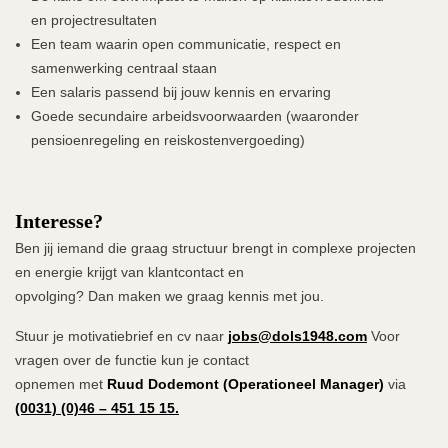
en projectresultaten
Een team waarin open communicatie, respect en
samenwerking centraal staan
Een salaris passend bij jouw kennis en ervaring
Goede secundaire arbeidsvoorwaarden (waaronder
pensioenregeling en reiskostenvergoeding)
Interesse?
Ben jij iemand die graag structuur brengt in complexe projecten
en energie krijgt van klantcontact en
opvolging? Dan maken we graag kennis met jou.
Stuur je motivatiebrief en cv naar
jobs@dols1948.com
Voor
vragen over de functie kun je contact
opnemen met
Ruud Dodemont
(Operationeel Manager)
via
(0031) (0)46 – 451 15 15.