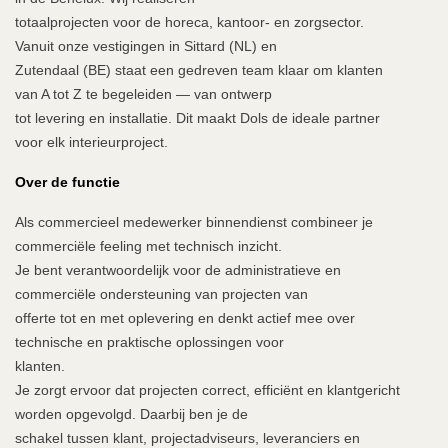
totaalprojecten voor de horeca, kantoor- en zorgsector.
Vanuit onze vestigingen in Sittard (NL) en
Zutendaal (BE) staat een gedreven team klaar om klanten
van A tot Z te begeleiden — van ontwerp
tot levering en installatie. Dit maakt Dols de ideale partner
voor elk interieurproject.
Over de functie
Als commercieel medewerker binnendienst combineer je
commerciële feeling met technisch inzicht.
Je bent verantwoordelijk voor de administratieve en
commerciële ondersteuning van projecten van
offerte tot en met oplevering en denkt actief mee over
technische en praktische oplossingen voor
klanten.
Je zorgt ervoor dat projecten correct, efficiënt en klantgericht
worden opgevolgd. Daarbij ben je de
schakel tussen klant, projectadviseurs, leveranciers en