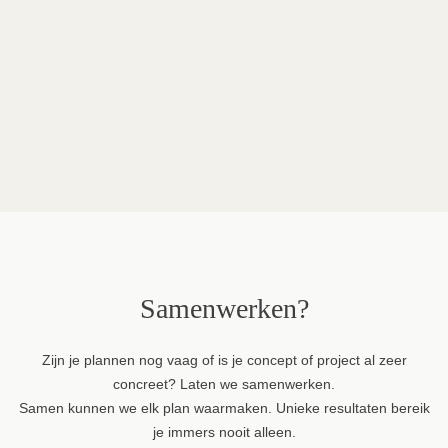
Ontwerp
Dols
Fotografie
Renaat Nijs
Samenwerken?
Zijn je plannen nog vaag of is je concept of project al zeer
concreet? Laten we samenwerken.
Samen kunnen we elk plan waarmaken. Unieke resultaten bereik
je immers nooit alleen.