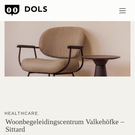
HEALTHCARE.
Woonbegeleidingscentrum
Valkehöfke
–
Sittard