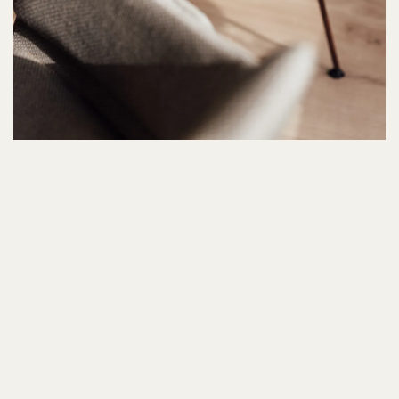
Locatie
Sittard