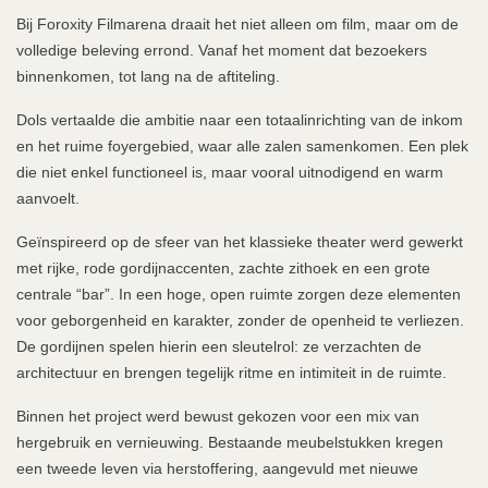
Bij Foroxity Filmarena draait het niet alleen om film, maar om de
volledige beleving errond. Vanaf het moment dat bezoekers
binnenkomen, tot lang na de aftiteling.
Dols vertaalde die ambitie naar een totaalinrichting van de inkom
en het ruime foyergebied, waar alle zalen samenkomen. Een plek
die niet enkel functioneel is, maar vooral uitnodigend en warm
aanvoelt.
Geïnspireerd op de sfeer van het klassieke theater werd gewerkt
met rijke, rode gordijnaccenten, zachte zithoek en een grote
centrale “bar”. In een hoge, open ruimte zorgen deze elementen
voor geborgenheid en karakter, zonder de openheid te verliezen.
De gordijnen spelen hierin een sleutelrol: ze verzachten de
architectuur en brengen tegelijk ritme en intimiteit in de ruimte.
Binnen het project werd bewust gekozen voor een mix van
hergebruik en vernieuwing. Bestaande meubelstukken kregen
een tweede leven via herstoffering, aangevuld met nieuwe