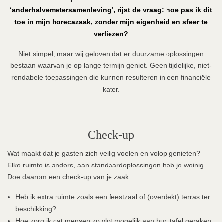
‘anderhalvemetersamenleving’, rijst de vraag: hoe pas ik dit
toe in mijn horecazaak, zonder mijn eigenheid en sfeer te
verliezen?
Niet simpel, maar wij geloven dat er duurzame oplossingen
bestaan waarvan je op lange termijn geniet. Geen tijdelijke, niet-
rendabele toepassingen die kunnen resulteren in een financiële
kater.
Check-up
Wat maakt dat je gasten zich veilig voelen en volop genieten?
Elke ruimte is anders, aan standaardoplossingen heb je weinig.
Doe daarom een check-up van je zaak:
Heb ik extra ruimte zoals een feestzaal of (overdekt) terras ter
beschikking?
Hoe zorg ik dat mensen zo vlot mogelijk aan hun tafel geraken